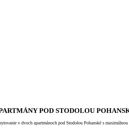
PARTMÁNY POD STODOLOU POHANS
tovanie v dvoch apartmánoch pod Stodolou Pohanské s maximálnou k