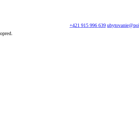
+421 915 996 639
ubytovanie@po
opred.