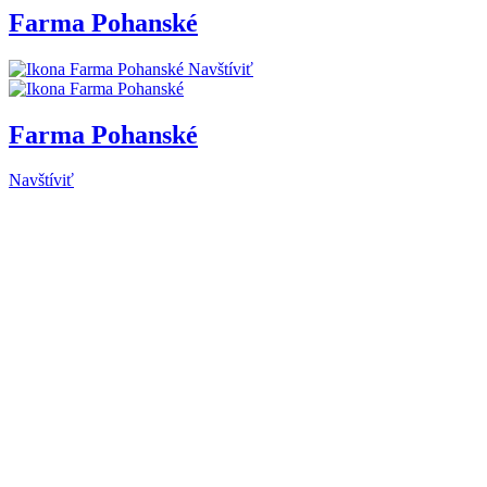
Farma Pohanské
Navštíviť
Farma Pohanské
Navštíviť