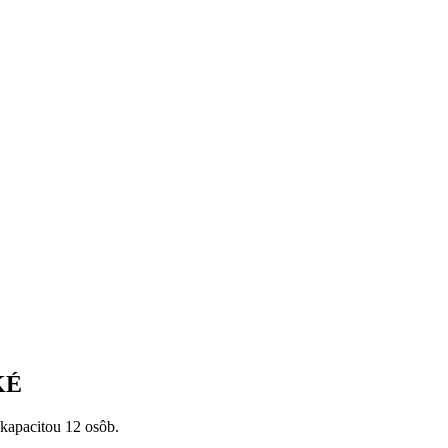
KÉ
apacitou 12 osôb.