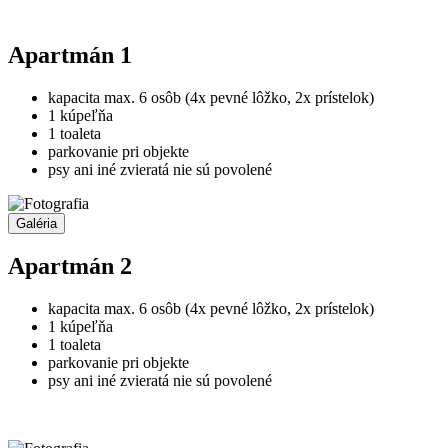
Apartmán 1
kapacita max. 6 osôb (4x pevné lôžko, 2x prístelok)
1 kúpeľňa
1 toaleta
parkovanie pri objekte
psy ani iné zvieratá nie sú povolené
Galéria
Apartmán 2
kapacita max. 6 osôb (4x pevné lôžko, 2x prístelok)
1 kúpeľňa
1 toaleta
parkovanie pri objekte
psy ani iné zvieratá nie sú povolené