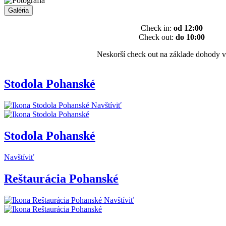
Galéria
Check in:
od 12:00
Check out:
do 10:00
Neskorší check out na základe dohody v
Stodola Pohanské
Navštíviť
Stodola Pohanské
Navštíviť
Reštaurácia Pohanské
Navštíviť