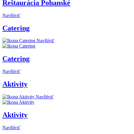
Reštaurácia Pohanské
Navštíviť
Catering
Navštíviť
Catering
Navštíviť
Aktivity
Navštíviť
Aktivity
Navštíviť